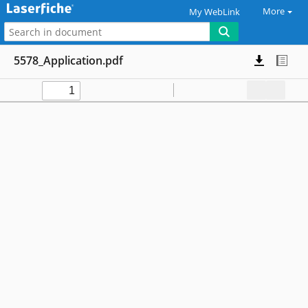
More
My WebLink
5578_Application.pdf