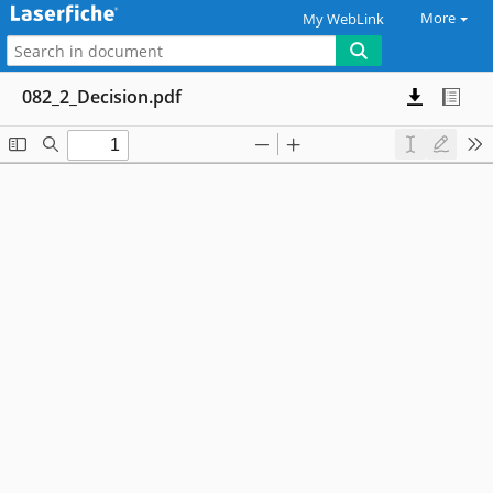
More
My WebLink
082_2_Decision.pdf