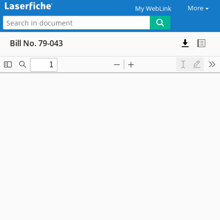
More
My WebLink
Bill No. 79-043